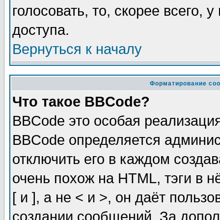
голосовать, то, скорее всего, 
доступа.
Вернуться к началу
Форматирование соо
Что такое BBCode?
BBCode это особая реализаци
BBCode определяется админис
отключить его в каждом созда
очень похож на HTML, тэги в 
[ и ], а не < и >, он даёт пол
создании сообщений. За допо