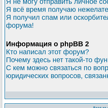
Я не могу отправить личное с
Я всё время получаю нежелат
Я получил спам или оскорбитель
форума!
Информация о phpBB 2
Кто написал этот форум?
Почему здесь нет такой-то фу
С кем можно связаться по воп
юридических вопросов, связа
Вход на