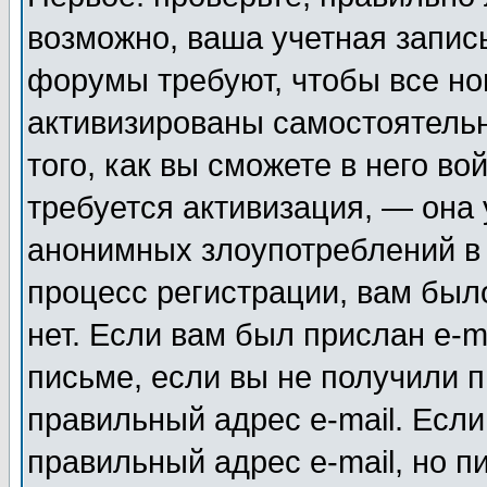
возможно, ваша учетная запис
форумы требуют, чтобы все н
активизированы самостоятель
того, как вы сможете в него во
требуется активизация, — она
анонимных злоупотреблений в
процесс регистрации, вам было
нет. Если вам был прислан e-m
письме, если вы не получили п
правильный адрес e-mail. Если
правильный адрес e-mail, но п