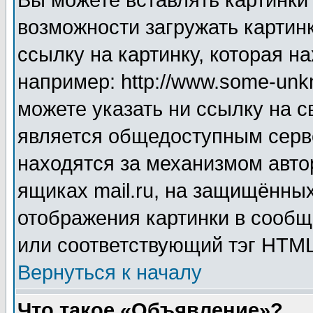
Вы можете вставлять картинки
возможности загружать картин
ссылку на картинку, которая н
например: http://www.some-unkn
можете указать ни ссылку на с
является общедоступным серве
находятся за механизмом авто
ящиках mail.ru, на защищённых
отображения картинки в сообщ
или соответствующий тэг HTML
Вернуться к началу
Что такое «Объявление»?