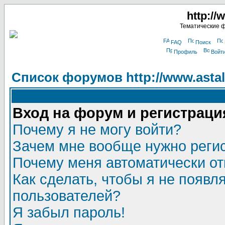
http://
Тематические 
FAQ
Поиск
Профиль
Войт
Список форумов http://www.astala
Вход на форум и регистраци
Почему я не могу войти?
Зачем мне вообще нужно реги
Почему меня автоматически о
Как сделать, чтобы я не появл
пользователей?
Я забыл пароль!