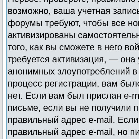
возможно, ваша учетная запис
форумы требуют, чтобы все н
активизированы самостоятель
того, как вы сможете в него во
требуется активизация, — она
анонимных злоупотреблений в
процесс регистрации, вам было
нет. Если вам был прислан e-m
письме, если вы не получили п
правильный адрес e-mail. Если
правильный адрес e-mail, но п