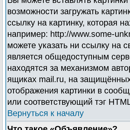
Вы можете вставлять картинки
возможности загружать картин
ссылку на картинку, которая н
например: http://www.some-unkn
можете указать ни ссылку на с
является общедоступным серве
находятся за механизмом авто
ящиках mail.ru, на защищённых
отображения картинки в сообщ
или соответствующий тэг HTML
Вернуться к началу
Что такое «Объявление»?