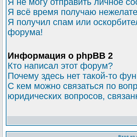
Я не могу отправить личное с
Я всё время получаю нежелат
Я получил спам или оскорбитель
форума!
Информация о phpBB 2
Кто написал этот форум?
Почему здесь нет такой-то фу
С кем можно связаться по воп
юридических вопросов, связа
Вход на