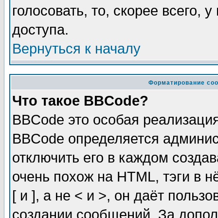
голосовать, то, скорее всего, 
доступа.
Вернуться к началу
Форматирование соо
Что такое BBCode?
BBCode это особая реализаци
BBCode определяется админис
отключить его в каждом созда
очень похож на HTML, тэги в 
[ и ], а не < и >, он даёт пол
создании сообщений. За допо