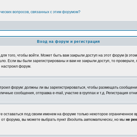
ических вопросов, связанных с этим форумом?
Вход на форум и регистрация
я того, чтобы войти. Может быть вам закрыли доступ на этот форум (в этом 
о. Если вы были зарегистрированы и вам не закрыли доступ, то проверьте, 
о настроил форум.
настроил форум: должны ли вы зарегистрироваться, чтобы размещать сообщени
ные сообщения, отправка e-mail, участие в группах и т.д. Регистрация отни
те оставаться под своим именем на форуме только некоторое ограниченное вр
о от форума, вы можете выбрать пункт
Входить автоматически
, но мы
не ре