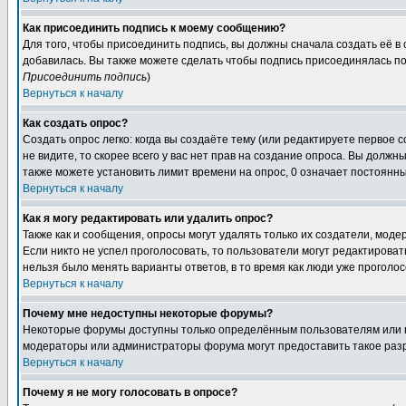
Как присоединить подпись к моему сообщению?
Для того, чтобы присоединить подпись, вы должны сначала создать её в
добавилась. Вы также можете сделать чтобы подпись присоединялась по
Присоединить подпись
)
Вернуться к началу
Как создать опрос?
Создать опрос легко: когда вы создаёте тему (или редактируете первое 
не видите, то скорее всего у вас нет прав на создание опроса. Вы должн
также можете установить лимит времени на опрос, 0 означает постоянны
Вернуться к началу
Как я могу редактировать или удалить опрос?
Также как и сообщения, опросы могут удалять только их создатели, мод
Если никто не успел проголосовать, то пользователи могут редактироват
нельзя было менять варианты ответов, в то время как люди уже проголос
Вернуться к началу
Почему мне недоступны некоторые форумы?
Некоторые форумы доступны только определённым пользователям или гр
модераторы или администраторы форума могут предоставить такое разр
Вернуться к началу
Почему я не могу голосовать в опросе?