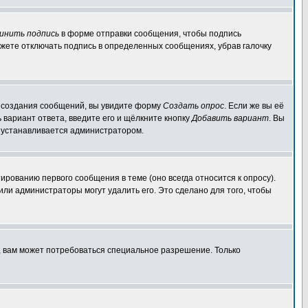
инить подпись
в форме отправки сообщения, чтобы подпись
жете отключать подпись в определенных сообщениях, убрав галочку
ля создания сообщений, вы увидите форму
Создать опрос
. Если же вы её
ь вариант ответа, введите его и щёлкните кнопку
Добавить вариант
. Вы
о устанавливается администратором.
ированию первого сообщения в теме (оно всегда относится к опросу).
 или администраторы могут удалить его. Это сделано для того, чтобы
, вам может потребоваться специальное разрешение. Только