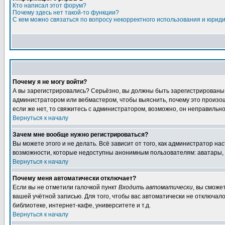
Кто написал этот форум?
Почему здесь нет такой-то функции?
С кем можно связаться по вопросу некорректного использования и юрид
Почему я не могу войти?
А вы зарегистрировались? Серьёзно, вы должны быть зарегистрированы дл
администратором или вебмастером, чтобы выяснить, почему это произошл
если же нет, то свяжитесь с администратором, возможно, он неправильн
Вернуться к началу
Зачем мне вообще нужно регистрироваться?
Вы можете этого и не делать. Всё зависит от того, как администратор 
возможности, которые недоступны анонимным пользователям: аватары, лич
Вернуться к началу
Почему меня автоматически отключает?
Если вы не отметили галочкой пункт
Входить автоматически
, вы сможе
вашей учётной записью. Для того, чтобы вас автоматически не отключал
библиотеке, интернет-кафе, университете и т.д.
Вернуться к началу