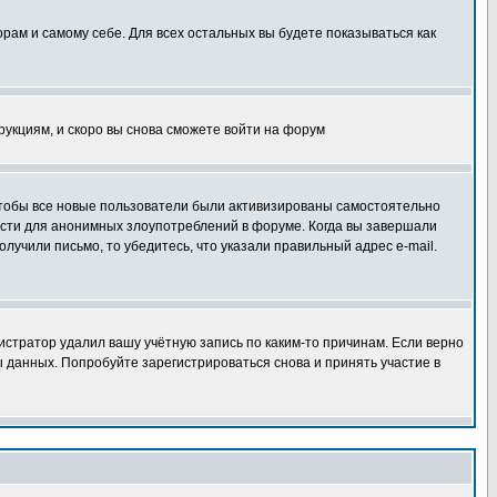
орам и самому себе. Для всех остальных вы будете показываться как
трукциям, и скоро вы снова сможете войти на форум
 чтобы все новые пользователи были активизированы самостоятельно
ности для анонимных злоупотреблений в форуме. Когда вы завершали
олучили письмо, то убедитесь, что указали правильный адрес e-mail.
истратор удалил вашу учётную запись по каким-то причинам. Если верно
 данных. Попробуйте зарегистрироваться снова и принять участие в