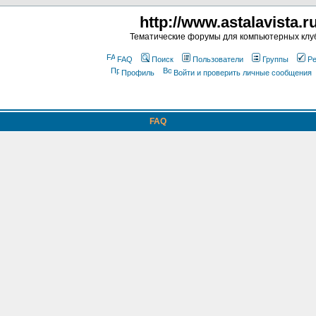
http://www.astalavista.r
Тематические форумы для компьютерных клу
FAQ
Поиск
Пользователи
Группы
Ре
Профиль
Войти и проверить личные сообщения
FAQ