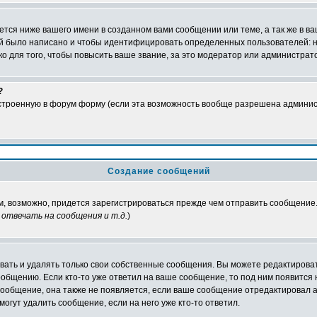
тся ниже вашего имени в созданном вами сообщении или теме, а так же в ва
ний было написано и чтобы идентифицировать определенных пользователей:
 для того, чтобы повысить ваше звание, за это модератор или администрат
?
встроенную в форум форму (если эта возможность вообще разрешена админис
Создание сообщений
ам, возможно, придется зарегистрироваться прежде чем отправить сообщение
отвечать на сообщения и т.д.
)
ать и удалять только свои собственные сообщения. Вы можете редактироват
ообщению. Если кто-то уже ответил на ваше сообщение, то под ним появится
 сообщение, она также не появляется, если ваше сообщение отредактировал 
могут удалить сообщение, если на него уже кто-то ответил.