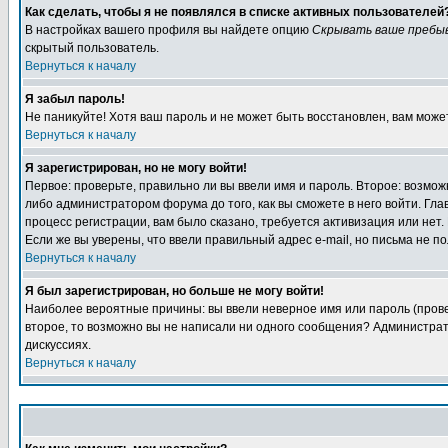
Как сделать, чтобы я не появлялся в списке активных пользователей
В настройках вашего профиля вы найдете опцию
Скрывать ваше пребы
скрытый пользователь.
Вернуться к началу
Я забыл пароль!
Не паникуйте! Хотя ваш пароль и не может быть восстановлен, вам може
Вернуться к началу
Я зарегистрирован, но не могу войти!
Первое: проверьте, правильно ли вы ввели имя и пароль. Второе: возм
либо администратором форума до того, как вы сможете в него войти. Г
процесс регистрации, вам было сказано, требуется активизация или нет. 
Если же вы уверены, что ввели правильный адрес e-mail, но письма не п
Вернуться к началу
Я был зарегистрирован, но больше не могу войти!
Наиболее вероятные причины: вы ввели неверное имя или пароль (провер
второе, то возможно вы не написали ни одного сообщения? Администрат
дискуссиях.
Вернуться к началу