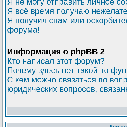
Я не могу отправить личное с
Я всё время получаю нежелат
Я получил спам или оскорбитель
форума!
Информация о phpBB 2
Кто написал этот форум?
Почему здесь нет такой-то фу
С кем можно связаться по воп
юридических вопросов, связа
Вход на