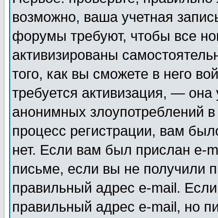
возможно, ваша учетная запис
форумы требуют, чтобы все н
активизированы самостоятель
того, как вы сможете в него во
требуется активизация, — она
анонимных злоупотреблений в
процесс регистрации, вам было
нет. Если вам был прислан e-m
письме, если вы не получили п
правильный адрес e-mail. Если
правильный адрес e-mail, но п