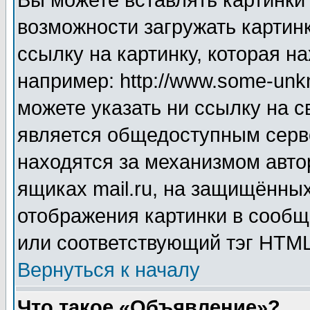
Вы можете вставлять картинки
возможности загружать картин
ссылку на картинку, которая н
например: http://www.some-unkn
можете указать ни ссылку на с
является общедоступным серве
находятся за механизмом авто
ящиках mail.ru, на защищённых
отображения картинки в сообщ
или соответствующий тэг HTML
Вернуться к началу
Что такое «Объявление»?