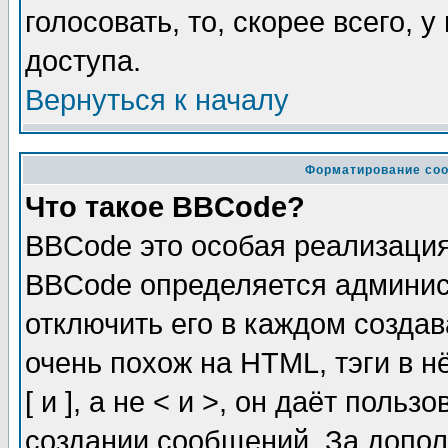
голосовать, то, скорее всего, 
доступа.
Вернуться к началу
Форматирование соо
Что такое BBCode?
BBCode это особая реализаци
BBCode определяется админис
отключить его в каждом созда
очень похож на HTML, тэги в 
[ и ], а не < и >, он даёт пол
создании сообщений. За допо