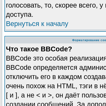
голосовать, то, скорее всего, 
доступа.
Вернуться к началу
Форматирование соо
Что такое BBCode?
BBCode это особая реализаци
BBCode определяется админис
отключить его в каждом созда
очень похож на HTML, тэги в 
[ и ], а не < и >, он даёт пол
создании сообщений. За допо