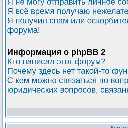
Я не могу отправить личное с
Я всё время получаю нежелат
Я получил спам или оскорбитель
форума!
Информация о phpBB 2
Кто написал этот форум?
Почему здесь нет такой-то фу
С кем можно связаться по воп
юридических вопросов, связа
Вход на