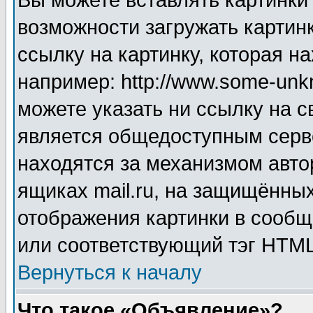
Вы можете вставлять картинки
возможности загружать картин
ссылку на картинку, которая н
например: http://www.some-unkn
можете указать ни ссылку на с
является общедоступным серве
находятся за механизмом авто
ящиках mail.ru, на защищённых
отображения картинки в сообщ
или соответствующий тэг HTML
Вернуться к началу
Что такое «Объявление»?