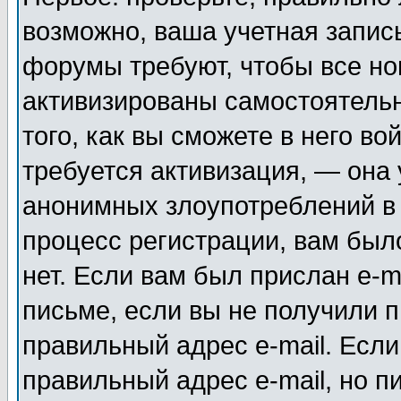
возможно, ваша учетная запис
форумы требуют, чтобы все н
активизированы самостоятель
того, как вы сможете в него во
требуется активизация, — она
анонимных злоупотреблений в
процесс регистрации, вам было
нет. Если вам был прислан e-m
письме, если вы не получили п
правильный адрес e-mail. Если
правильный адрес e-mail, но п