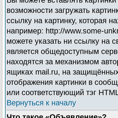
Вы можете вставлять картинки
возможности загружать картин
ссылку на картинку, которая н
например: http://www.some-unkn
можете указать ни ссылку на с
является общедоступным серве
находятся за механизмом авто
ящиках mail.ru, на защищённых
отображения картинки в сообщ
или соответствующий тэг HTML
Вернуться к началу
Что такое «Объявление»?