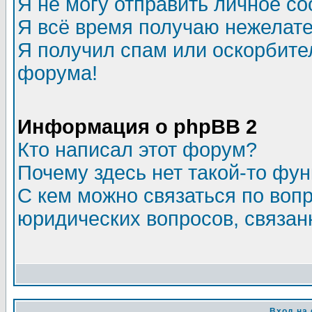
Я не могу отправить личное с
Я всё время получаю нежелат
Я получил спам или оскорбитель
форума!
Информация о phpBB 2
Кто написал этот форум?
Почему здесь нет такой-то фу
С кем можно связаться по воп
юридических вопросов, связа
Вход на