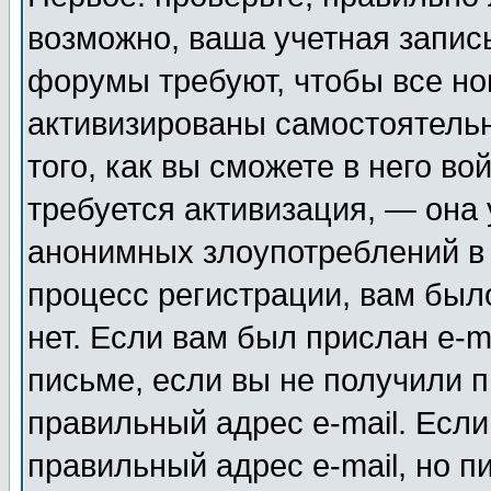
возможно, ваша учетная запис
форумы требуют, чтобы все н
активизированы самостоятель
того, как вы сможете в него во
требуется активизация, — она
анонимных злоупотреблений в
процесс регистрации, вам было
нет. Если вам был прислан e-m
письме, если вы не получили п
правильный адрес e-mail. Если
правильный адрес e-mail, но п