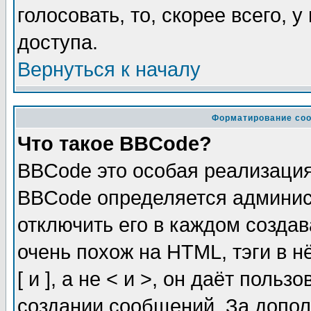
голосовать, то, скорее всего, 
доступа.
Вернуться к началу
Форматирование соо
Что такое BBCode?
BBCode это особая реализаци
BBCode определяется админис
отключить его в каждом созда
очень похож на HTML, тэги в 
[ и ], а не < и >, он даёт пол
создании сообщений. За допо