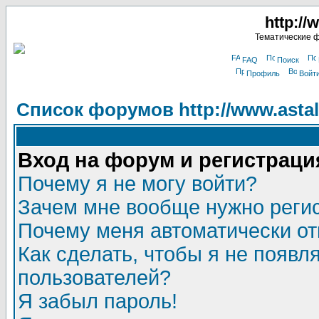
http://
Тематические 
FAQ
Поиск
Профиль
Войт
Список форумов http://www.astala
Вход на форум и регистраци
Почему я не могу войти?
Зачем мне вообще нужно реги
Почему меня автоматически о
Как сделать, чтобы я не появл
пользователей?
Я забыл пароль!