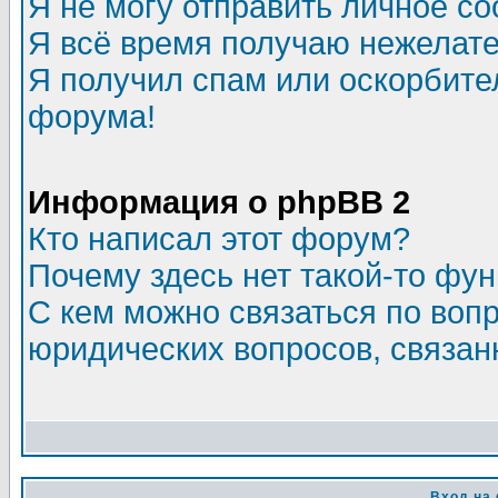
Я не могу отправить личное с
Я всё время получаю нежелат
Я получил спам или оскорбитель
форума!
Информация о phpBB 2
Кто написал этот форум?
Почему здесь нет такой-то фу
С кем можно связаться по воп
юридических вопросов, связа
Вход на