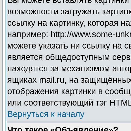
Вы можете вставлять картинки
возможности загружать картин
ссылку на картинку, которая н
например: http://www.some-unkn
можете указать ни ссылку на с
является общедоступным серве
находятся за механизмом авто
ящиках mail.ru, на защищённых
отображения картинки в сообщ
или соответствующий тэг HTML
Вернуться к началу
Что такое «Объявление»?