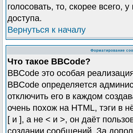
голосовать, то, скорее всего, 
доступа.
Вернуться к началу
Форматирование соо
Что такое BBCode?
BBCode это особая реализаци
BBCode определяется админис
отключить его в каждом созда
очень похож на HTML, тэги в 
[ и ], а не < и >, он даёт пол
создании сообщений. За допо