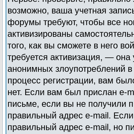
возможно, ваша учетная запис
форумы требуют, чтобы все н
активизированы самостоятель
того, как вы сможете в него во
требуется активизация, — она
анонимных злоупотреблений в
процесс регистрации, вам было
нет. Если вам был прислан e-m
письме, если вы не получили п
правильный адрес e-mail. Если
правильный адрес e-mail, но п