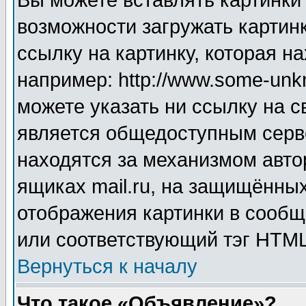
Вы можете вставлять картинки
возможности загружать картин
ссылку на картинку, которая н
например: http://www.some-unkn
можете указать ни ссылку на с
является общедоступным серве
находятся за механизмом авто
ящиках mail.ru, на защищённых
отображения картинки в сообщ
или соответствующий тэг HTML
Вернуться к началу
Что такое «Объявление»?