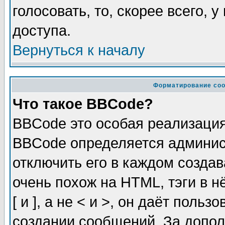
голосовать, то, скорее всего, 
доступа.
Вернуться к началу
Форматирование соо
Что такое BBCode?
BBCode это особая реализаци
BBCode определяется админис
отключить его в каждом созда
очень похож на HTML, тэги в 
[ и ], а не < и >, он даёт пол
создании сообщений. За допо