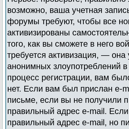
возможно, ваша учетная запис
форумы требуют, чтобы все н
активизированы самостоятель
того, как вы сможете в него во
требуется активизация, — она
анонимных злоупотреблений в
процесс регистрации, вам было
нет. Если вам был прислан e-m
письме, если вы не получили п
правильный адрес e-mail. Если
правильный адрес e-mail, но п