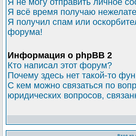
Я не могу отправить личное с
Я всё время получаю нежелат
Я получил спам или оскорбитель
форума!
Информация о phpBB 2
Кто написал этот форум?
Почему здесь нет такой-то фу
С кем можно связаться по воп
юридических вопросов, связа
Вход на