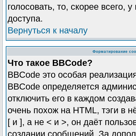
голосовать, то, скорее всего, 
доступа.
Вернуться к началу
Форматирование соо
Что такое BBCode?
BBCode это особая реализаци
BBCode определяется админис
отключить его в каждом созда
очень похож на HTML, тэги в 
[ и ], а не < и >, он даёт пол
создании сообщений. За допо