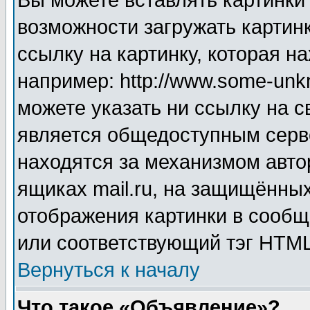
Вы можете вставлять картинки
возможности загружать картин
ссылку на картинку, которая н
например: http://www.some-unkn
можете указать ни ссылку на с
является общедоступным серве
находятся за механизмом авто
ящиках mail.ru, на защищённых
отображения картинки в сообщ
или соответствующий тэг HTML
Вернуться к началу
Что такое «Объявление»?