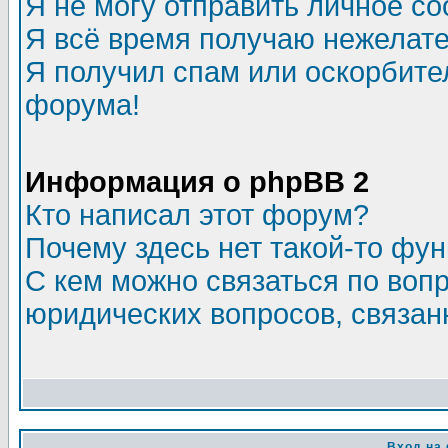
Я не могу отправить личное с
Я всё время получаю нежелат
Я получил спам или оскорбитель
форума!
Информация о phpBB 2
Кто написал этот форум?
Почему здесь нет такой-то фу
С кем можно связаться по воп
юридических вопросов, связа
Вход на