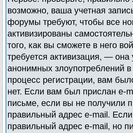
возможно, ваша учетная запис
форумы требуют, чтобы все н
активизированы самостоятель
того, как вы сможете в него во
требуется активизация, — она
анонимных злоупотреблений в
процесс регистрации, вам было
нет. Если вам был прислан e-m
письме, если вы не получили п
правильный адрес e-mail. Если
правильный адрес e-mail, но п