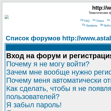
http://
Тематические 
FAQ
Поиск
Профиль
Войт
Список форумов http://www.astala
Вход на форум и регистраци
Почему я не могу войти?
Зачем мне вообще нужно реги
Почему меня автоматически о
Как сделать, чтобы я не появл
пользователей?
Я забыл пароль!