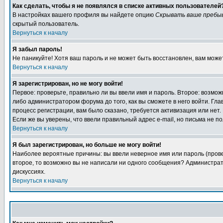
Как сделать, чтобы я не появлялся в списке активных пользователей
В настройках вашего профиля вы найдете опцию
Скрывать ваше пребы
скрытый пользователь.
Вернуться к началу
Я забыл пароль!
Не паникуйте! Хотя ваш пароль и не может быть восстановлен, вам може
Вернуться к началу
Я зарегистрирован, но не могу войти!
Первое: проверьте, правильно ли вы ввели имя и пароль. Второе: возм
либо администратором форума до того, как вы сможете в него войти. Г
процесс регистрации, вам было сказано, требуется активизация или нет. 
Если же вы уверены, что ввели правильный адрес e-mail, но письма не п
Вернуться к началу
Я был зарегистрирован, но больше не могу войти!
Наиболее вероятные причины: вы ввели неверное имя или пароль (провер
второе, то возможно вы не написали ни одного сообщения? Администрат
дискуссиях.
Вернуться к началу