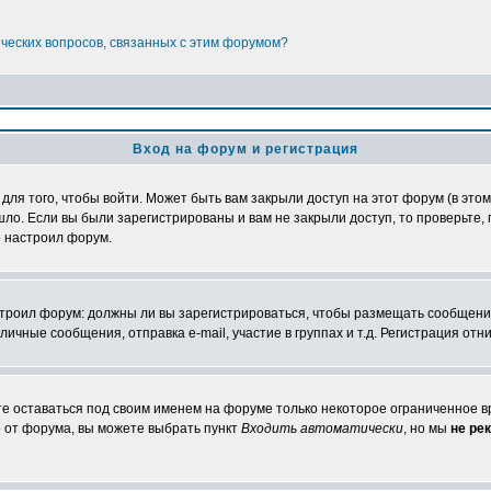
ических вопросов, связанных с этим форумом?
Вход на форум и регистрация
я того, чтобы войти. Может быть вам закрыли доступ на этот форум (в этом 
о. Если вы были зарегистрированы и вам не закрыли доступ, то проверьте, 
о настроил форум.
настроил форум: должны ли вы зарегистрироваться, чтобы размещать сообщени
ные сообщения, отправка e-mail, участие в группах и т.д. Регистрация отни
те оставаться под своим именем на форуме только некоторое ограниченное вр
о от форума, вы можете выбрать пункт
Входить автоматически
, но мы
не ре