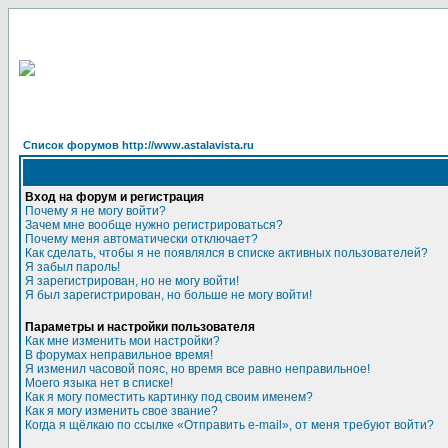
Список форумов http://www.astalavista.ru
Вход на форум и регистрация
Почему я не могу войти?
Зачем мне вообще нужно регистрироваться?
Почему меня автоматически отключает?
Как сделать, чтобы я не появлялся в списке активных пользователей?
Я забыл пароль!
Я зарегистрирован, но не могу войти!
Я был зарегистрирован, но больше не могу войти!
Параметры и настройки пользователя
Как мне изменить мои настройки?
В форумах неправильное время!
Я изменил часовой пояс, но время все равно неправильное!
Моего языка нет в списке!
Как я могу поместить картинку под своим именем?
Как я могу изменить свое звание?
Когда я щёлкаю по ссылке «Отправить e-mail», от меня требуют войти?