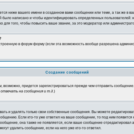
тся ниже вашего имени в созданном вами сообщении или теме, а так же в ва
ний было написано и чтобы идентифицировать определенных пользователей:
 для того, чтобы повысить ваше звание, за это модератор или администрат
?
встроенную в форум форму (если эта возможность вообще разрешена админис
Создание сообщений
ам, возможно, придется зарегистрироваться прежде чем отправить сообщение
отвечать на сообщения и т.д.
)
ать и удалять только свои собственные сообщения. Вы можете редактироват
ообщению. Если кто-то уже ответил на ваше сообщение, то под ним появится
 сообщение, она также не появляется, если ваше сообщение отредактировал 
могут удалить сообщение, если на него уже кто-то ответил.