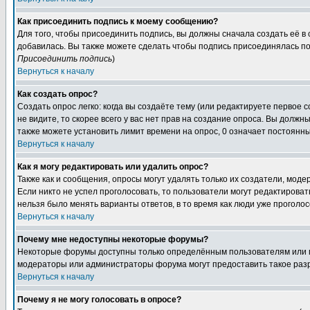
Как присоединить подпись к моему сообщению?
Для того, чтобы присоединить подпись, вы должны сначала создать её в
добавилась. Вы также можете сделать чтобы подпись присоединялась по
Присоединить подпись
)
Вернуться к началу
Как создать опрос?
Создать опрос легко: когда вы создаёте тему (или редактируете первое 
не видите, то скорее всего у вас нет прав на создание опроса. Вы должн
также можете установить лимит времени на опрос, 0 означает постоянны
Вернуться к началу
Как я могу редактировать или удалить опрос?
Также как и сообщения, опросы могут удалять только их создатели, мод
Если никто не успел проголосовать, то пользователи могут редактироват
нельзя было менять варианты ответов, в то время как люди уже проголос
Вернуться к началу
Почему мне недоступны некоторые форумы?
Некоторые форумы доступны только определённым пользователям или гр
модераторы или администраторы форума могут предоставить такое разр
Вернуться к началу
Почему я не могу голосовать в опросе?