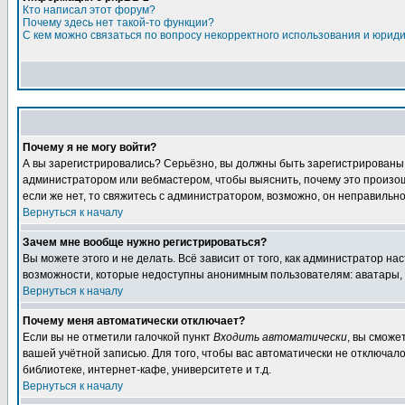
Кто написал этот форум?
Почему здесь нет такой-то функции?
С кем можно связаться по вопросу некорректного использования и юрид
Почему я не могу войти?
А вы зарегистрировались? Серьёзно, вы должны быть зарегистрированы дл
администратором или вебмастером, чтобы выяснить, почему это произошл
если же нет, то свяжитесь с администратором, возможно, он неправильн
Вернуться к началу
Зачем мне вообще нужно регистрироваться?
Вы можете этого и не делать. Всё зависит от того, как администратор 
возможности, которые недоступны анонимным пользователям: аватары, лич
Вернуться к началу
Почему меня автоматически отключает?
Если вы не отметили галочкой пункт
Входить автоматически
, вы сможе
вашей учётной записью. Для того, чтобы вас автоматически не отключал
библиотеке, интернет-кафе, университете и т.д.
Вернуться к началу