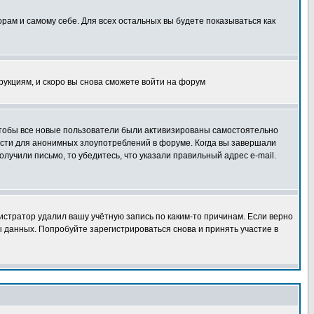
орам и самому себе. Для всех остальных вы будете показываться как
трукциям, и скоро вы снова сможете войти на форум
 чтобы все новые пользователи были активизированы самостоятельно
ности для анонимных злоупотреблений в форуме. Когда вы завершали
олучили письмо, то убедитесь, что указали правильный адрес e-mail.
истратор удалил вашу учётную запись по каким-то причинам. Если верно
 данных. Попробуйте зарегистрироваться снова и принять участие в