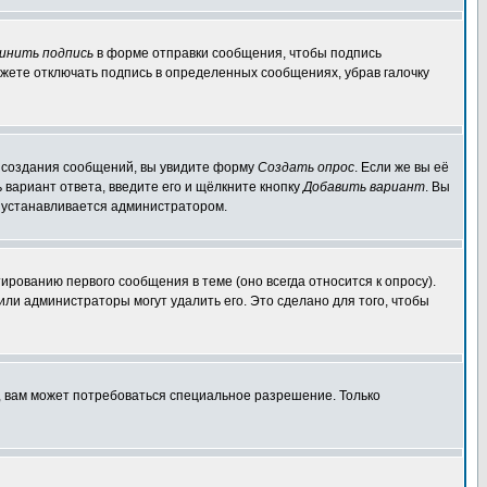
инить подпись
в форме отправки сообщения, чтобы подпись
жете отключать подпись в определенных сообщениях, убрав галочку
ля создания сообщений, вы увидите форму
Создать опрос
. Если же вы её
ь вариант ответа, введите его и щёлкните кнопку
Добавить вариант
. Вы
о устанавливается администратором.
ированию первого сообщения в теме (оно всегда относится к опросу).
 или администраторы могут удалить его. Это сделано для того, чтобы
, вам может потребоваться специальное разрешение. Только