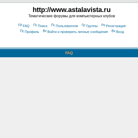
http://www.astalavista.ru
Тематические форумы для компьютерных клубов
FAQ
Поиск
Пользователи
Группы
Регистрация
Профиль
Войти и проверить личные сообщения
Вход
FAQ