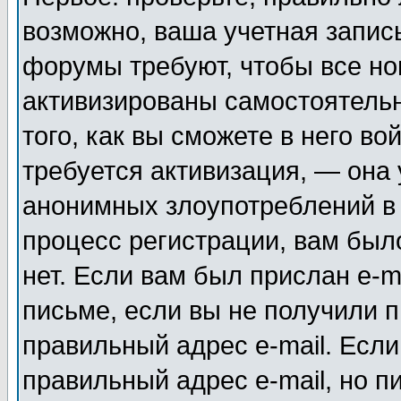
возможно, ваша учетная запис
форумы требуют, чтобы все н
активизированы самостоятель
того, как вы сможете в него во
требуется активизация, — она
анонимных злоупотреблений в
процесс регистрации, вам было
нет. Если вам был прислан e-m
письме, если вы не получили п
правильный адрес e-mail. Если
правильный адрес e-mail, но п