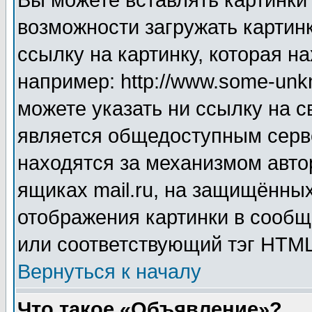
Вы можете вставлять картинки
возможности загружать картин
ссылку на картинку, которая н
например: http://www.some-unkn
можете указать ни ссылку на с
является общедоступным серве
находятся за механизмом авто
ящиках mail.ru, на защищённых
отображения картинки в сообщ
или соответствующий тэг HTML
Вернуться к началу
Что такое «Объявление»?