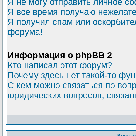
Я не могу отправить личное с
Я всё время получаю нежелат
Я получил спам или оскорбитель
форума!
Информация о phpBB 2
Кто написал этот форум?
Почему здесь нет такой-то фу
С кем можно связаться по воп
юридических вопросов, связа
Вход на