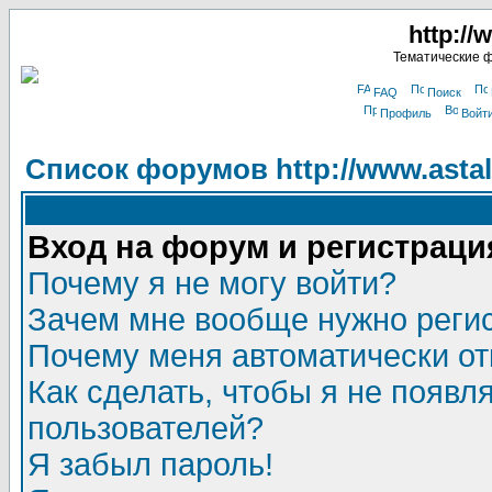
http://
Тематические 
FAQ
Поиск
Профиль
Войт
Список форумов http://www.astala
Вход на форум и регистраци
Почему я не могу войти?
Зачем мне вообще нужно реги
Почему меня автоматически о
Как сделать, чтобы я не появл
пользователей?
Я забыл пароль!