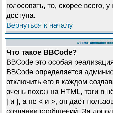
голосовать, то, скорее всего, 
доступа.
Вернуться к началу
Форматирование соо
Что такое BBCode?
BBCode это особая реализаци
BBCode определяется админис
отключить его в каждом созда
очень похож на HTML, тэги в 
[ и ], а не < и >, он даёт пол
создании сообщений. За допо