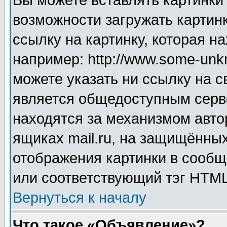
Вы можете вставлять картинки
возможности загружать картин
ссылку на картинку, которая н
например: http://www.some-unkn
можете указать ни ссылку на с
является общедоступным серве
находятся за механизмом авто
ящиках mail.ru, на защищённых
отображения картинки в сообщ
или соответствующий тэг HTML
Вернуться к началу
Что такое «Объявление»?