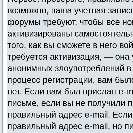
возможно, ваша учетная запис
форумы требуют, чтобы все н
активизированы самостоятель
того, как вы сможете в него во
требуется активизация, — она
анонимных злоупотреблений в
процесс регистрации, вам было
нет. Если вам был прислан e-m
письме, если вы не получили п
правильный адрес e-mail. Если
правильный адрес e-mail, но п