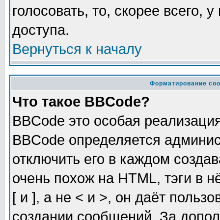
голосовать, то, скорее всего, 
доступа.
Вернуться к началу
Форматирование соо
Что такое BBCode?
BBCode это особая реализаци
BBCode определяется админис
отключить его в каждом созда
очень похож на HTML, тэги в 
[ и ], а не < и >, он даёт пол
создании сообщений. За допо