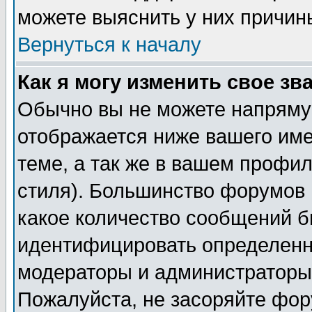
можете выяснить у них причин
Вернуться к началу
Как я могу изменить свое зв
Обычно вы не можете напрямую
отображается ниже вашего им
теме, а так же в вашем профил
стиля). Большинство форумов 
какое количество сообщений б
идентифицировать определенн
модераторы и администраторы 
Пожалуйста, не засоряйте фо