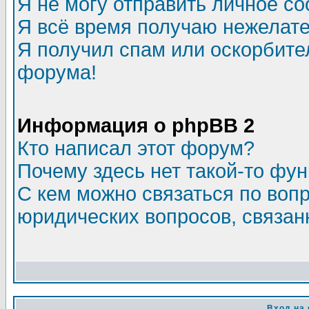
Я не могу отправить личное с
Я всё время получаю нежелат
Я получил спам или оскорбитель
форума!
Информация о phpBB 2
Кто написал этот форум?
Почему здесь нет такой-то фу
С кем можно связаться по воп
юридических вопросов, связа
Вход на