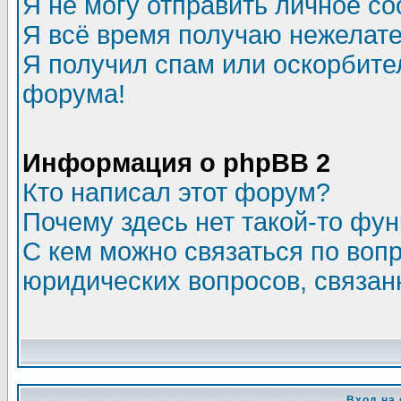
Я не могу отправить личное с
Я всё время получаю нежелат
Я получил спам или оскорбитель
форума!
Информация о phpBB 2
Кто написал этот форум?
Почему здесь нет такой-то фу
С кем можно связаться по воп
юридических вопросов, связа
Вход на