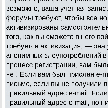
возможно, ваша учетная запис
форумы требуют, чтобы все н
активизированы самостоятель
того, как вы сможете в него во
требуется активизация, — она
анонимных злоупотреблений в
процесс регистрации, вам было
нет. Если вам был прислан e-m
письме, если вы не получили п
правильный адрес e-mail. Если
правильный адрес e-mail, но п