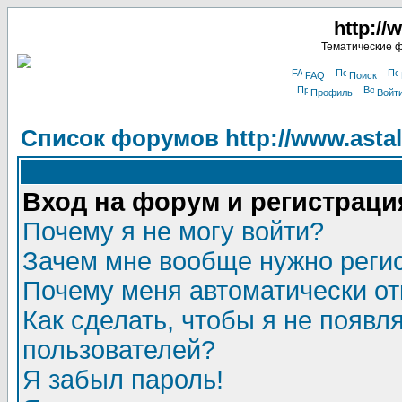
http://
Тематические 
FAQ
Поиск
Профиль
Войт
Список форумов http://www.astala
Вход на форум и регистраци
Почему я не могу войти?
Зачем мне вообще нужно реги
Почему меня автоматически о
Как сделать, чтобы я не появл
пользователей?
Я забыл пароль!