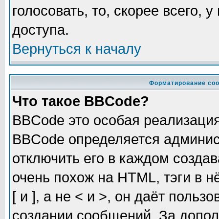
голосовать, то, скорее всего, 
доступа.
Вернуться к началу
Форматирование соо
Что такое BBCode?
BBCode это особая реализаци
BBCode определяется админис
отключить его в каждом созда
очень похож на HTML, тэги в 
[ и ], а не < и >, он даёт пол
создании сообщений. За допо