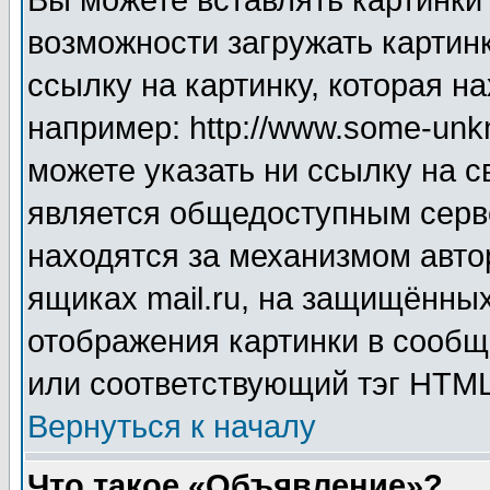
Вы можете вставлять картинки
возможности загружать картин
ссылку на картинку, которая н
например: http://www.some-unkn
можете указать ни ссылку на с
является общедоступным серве
находятся за механизмом авто
ящиках mail.ru, на защищённых
отображения картинки в сообщ
или соответствующий тэг HTML
Вернуться к началу
Что такое «Объявление»?