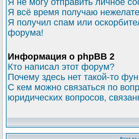
Я не могу отправить личное с
Я всё время получаю нежелат
Я получил спам или оскорбитель
форума!
Информация о phpBB 2
Кто написал этот форум?
Почему здесь нет такой-то фу
С кем можно связаться по воп
юридических вопросов, связа
Вход на