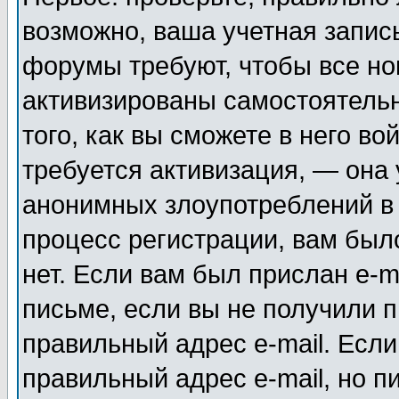
возможно, ваша учетная запис
форумы требуют, чтобы все н
активизированы самостоятель
того, как вы сможете в него во
требуется активизация, — она
анонимных злоупотреблений в
процесс регистрации, вам было
нет. Если вам был прислан e-m
письме, если вы не получили п
правильный адрес e-mail. Если
правильный адрес e-mail, но п