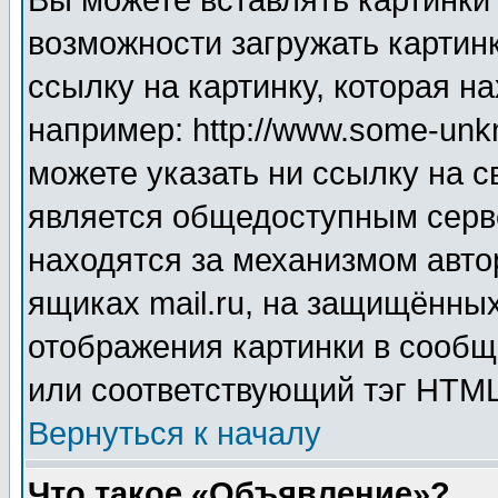
Вы можете вставлять картинки
возможности загружать картин
ссылку на картинку, которая н
например: http://www.some-unkn
можете указать ни ссылку на с
является общедоступным серве
находятся за механизмом авто
ящиках mail.ru, на защищённых
отображения картинки в сообщ
или соответствующий тэг HTML
Вернуться к началу
Что такое «Объявление»?