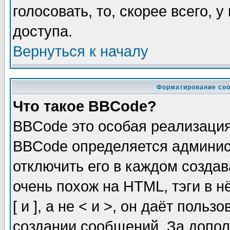
голосовать, то, скорее всего, 
доступа.
Вернуться к началу
Форматирование соо
Что такое BBCode?
BBCode это особая реализаци
BBCode определяется админис
отключить его в каждом созда
очень похож на HTML, тэги в 
[ и ], а не < и >, он даёт пол
создании сообщений. За допо