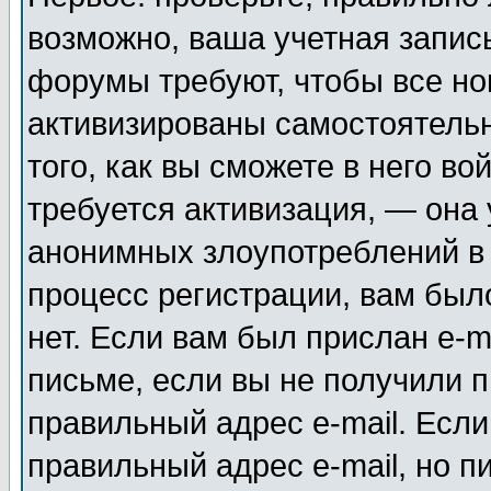
возможно, ваша учетная запис
форумы требуют, чтобы все н
активизированы самостоятель
того, как вы сможете в него во
требуется активизация, — она
анонимных злоупотреблений в
процесс регистрации, вам было
нет. Если вам был прислан e-m
письме, если вы не получили п
правильный адрес e-mail. Если
правильный адрес e-mail, но п