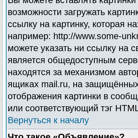
Вы можете вставлять картинки
возможности загружать картин
ссылку на картинку, которая н
например: http://www.some-unkn
можете указать ни ссылку на с
является общедоступным серве
находятся за механизмом авто
ящиках mail.ru, на защищённых
отображения картинки в сообщ
или соответствующий тэг HTML
Вернуться к началу
Что такое «Объявление»?