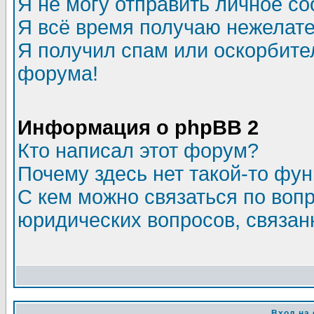
Я не могу отправить личное с
Я всё время получаю нежелат
Я получил спам или оскорбитель
форума!
Информация о phpBB 2
Кто написал этот форум?
Почему здесь нет такой-то фу
С кем можно связаться по воп
юридических вопросов, связа
Вход на