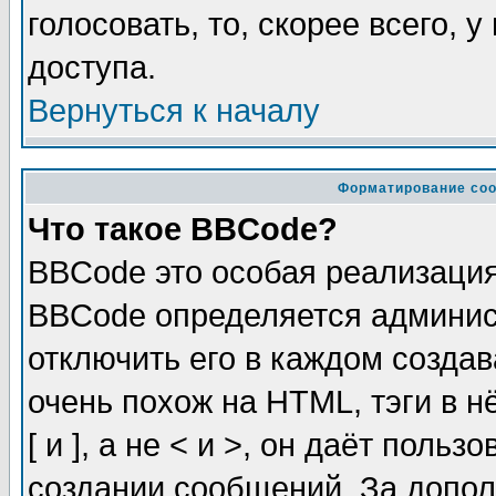
голосовать, то, скорее всего, 
доступа.
Вернуться к началу
Форматирование соо
Что такое BBCode?
BBCode это особая реализаци
BBCode определяется админис
отключить его в каждом созда
очень похож на HTML, тэги в 
[ и ], а не < и >, он даёт пол
создании сообщений. За допо