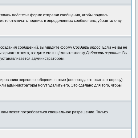
инить подпись
в форме отправки сообщения, чтобы подпись
жете отключать подпись в определенных сообщениях, убрав галочку
ля создания сообщений, вы увидите форму
Создать опрос
. Если же вы её
ь вариант ответа, введите его и щёлкните кнопку
Добавить вариант
. Вы
о устанавливается администратором.
ированию первого сообщения в теме (оно всегда относится к опросу).
 или администраторы могут удалить его. Это сделано для того, чтобы
, вам может потребоваться специальное разрешение. Только