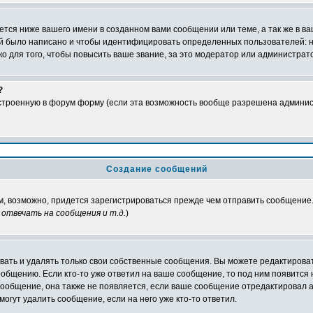
тся ниже вашего имени в созданном вами сообщении или теме, а так же в ва
ний было написано и чтобы идентифицировать определенных пользователей:
 для того, чтобы повысить ваше звание, за это модератор или администрат
?
встроенную в форум форму (если эта возможность вообще разрешена админис
Создание сообщений
ам, возможно, придется зарегистрироваться прежде чем отправить сообщение
отвечать на сообщения и т.д.
)
ать и удалять только свои собственные сообщения. Вы можете редактироват
ообщению. Если кто-то уже ответил на ваше сообщение, то под ним появится
 сообщение, она также не появляется, если ваше сообщение отредактировал 
могут удалить сообщение, если на него уже кто-то ответил.