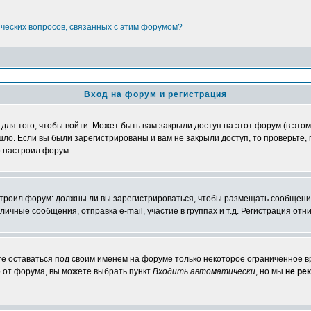
ических вопросов, связанных с этим форумом?
Вход на форум и регистрация
я того, чтобы войти. Может быть вам закрыли доступ на этот форум (в этом 
о. Если вы были зарегистрированы и вам не закрыли доступ, то проверьте, 
о настроил форум.
настроил форум: должны ли вы зарегистрироваться, чтобы размещать сообщени
ные сообщения, отправка e-mail, участие в группах и т.д. Регистрация отни
те оставаться под своим именем на форуме только некоторое ограниченное вр
о от форума, вы можете выбрать пункт
Входить автоматически
, но мы
не ре