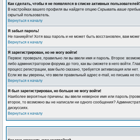
Как сделать, чтобы я не появлялся в списке активных пользователей
В настройках вашего профиля вы найдете опцию
Скрывать ваше пребы
скрытый пользователь.
Вернуться к началу
Я забыл пароль!
Не паникуйте! Хотя ваш пароль и не может быть восстановлен, вам може
Вернуться к началу
Я зарегистрирован, но не могу войти!
Первое: проверьте, правильно ли вы ввели имя и пароль. Второе: возм
либо администратором форума до того, как вы сможете в него войти. Г
процесс регистрации, вам было сказано, требуется активизация или нет. 
Если же вы уверены, что ввели правильный адрес e-mail, но письма не п
Вернуться к началу
Я был зарегистрирован, но больше не могу войти!
Наиболее вероятные причины: вы ввели неверное имя или пароль (провер
второе, то возможно вы не написали ни одного сообщения? Администрат
дискуссиях.
Вернуться к началу