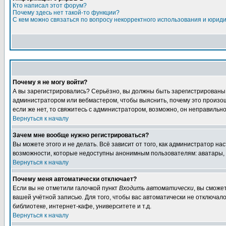
Кто написал этот форум?
Почему здесь нет такой-то функции?
С кем можно связаться по вопросу некорректного использования и юрид
Почему я не могу войти?
А вы зарегистрировались? Серьёзно, вы должны быть зарегистрированы дл
администратором или вебмастером, чтобы выяснить, почему это произошл
если же нет, то свяжитесь с администратором, возможно, он неправильн
Вернуться к началу
Зачем мне вообще нужно регистрироваться?
Вы можете этого и не делать. Всё зависит от того, как администратор 
возможности, которые недоступны анонимным пользователям: аватары, лич
Вернуться к началу
Почему меня автоматически отключает?
Если вы не отметили галочкой пункт
Входить автоматически
, вы сможе
вашей учётной записью. Для того, чтобы вас автоматически не отключал
библиотеке, интернет-кафе, университете и т.д.
Вернуться к началу