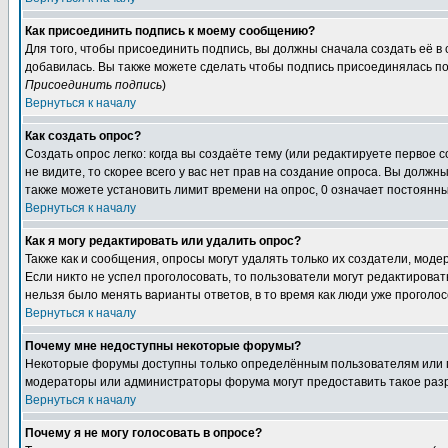
Как присоединить подпись к моему сообщению?
Для того, чтобы присоединить подпись, вы должны сначала создать её в
добавилась. Вы также можете сделать чтобы подпись присоединялась по
Присоединить подпись
)
Вернуться к началу
Как создать опрос?
Создать опрос легко: когда вы создаёте тему (или редактируете первое 
не видите, то скорее всего у вас нет прав на создание опроса. Вы должн
также можете установить лимит времени на опрос, 0 означает постоянны
Вернуться к началу
Как я могу редактировать или удалить опрос?
Также как и сообщения, опросы могут удалять только их создатели, мод
Если никто не успел проголосовать, то пользователи могут редактироват
нельзя было менять варианты ответов, в то время как люди уже проголос
Вернуться к началу
Почему мне недоступны некоторые форумы?
Некоторые форумы доступны только определённым пользователям или гр
модераторы или администраторы форума могут предоставить такое разр
Вернуться к началу
Почему я не могу голосовать в опросе?