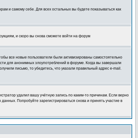
орам и самому себе. Для всех остальных вы будете показываться как
трукциям, и скоро вы снова сможете войти на форум
 чтобы все новые пользователи были активизированы самостоятельно
ности для анонимных злоупотреблений в форуме. Когда вы завершали
олучили письмо, то убедитесь, что указали правильный адрес e-mail.
истратор удалил вашу учётную запись по каким-то причинам. Если верно
 данных. Попробуйте зарегистрироваться снова и принять участие в