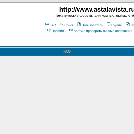
http://www.astalavista.r
Тематические форумы для компьютерных клу
FAQ
Поиск
Пользователи
Группы
Ре
Профиль
Войти и проверить личные сообщения
FAQ