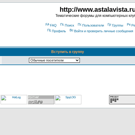
http://www.astalavista.r
Тематические форумы для компьютерных клу
FAQ
Поиск
Пользователи
Группы
Ре
Профиль
Войти и проверить личные сообщения
Вступить в группу