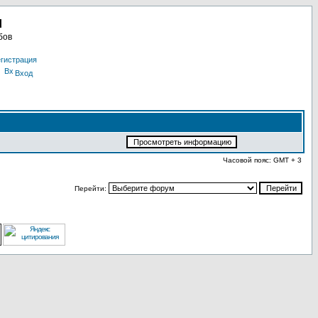
u
бов
гистрация
Вход
Часовой пояс: GMT + 3
Перейти: