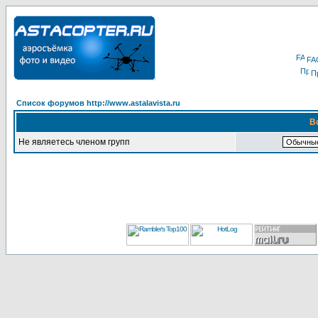
FA
П
Список форумов http://www.astalavista.ru
В
Не являетесь членом групп