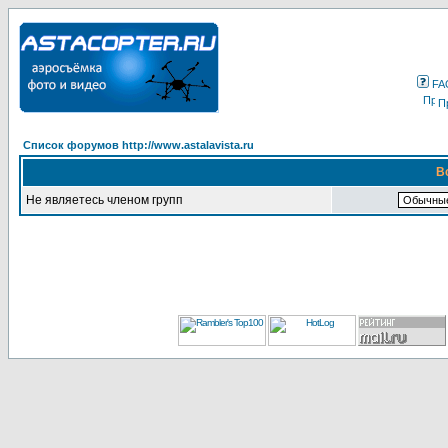
FA
П
Список форумов http://www.astalavista.ru
В
Не являетесь членом групп