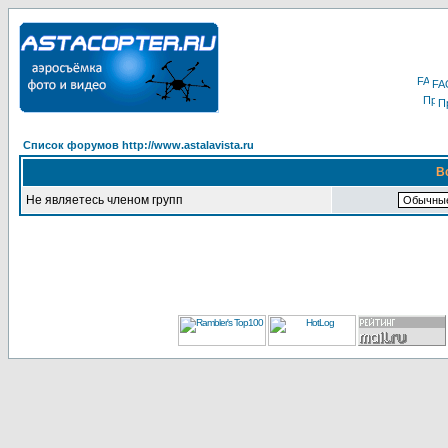
FA
П
Список форумов http://www.astalavista.ru
В
Не являетесь членом групп