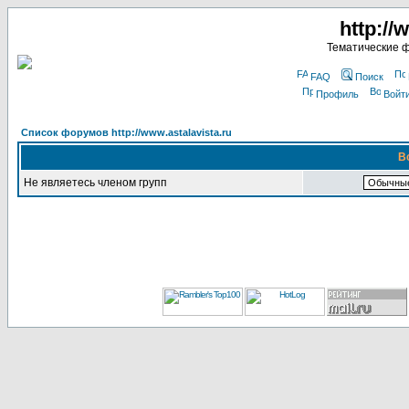
http://
Тематические 
FAQ
Поиск
Профиль
Войт
Список форумов http://www.astalavista.ru
В
Не являетесь членом групп