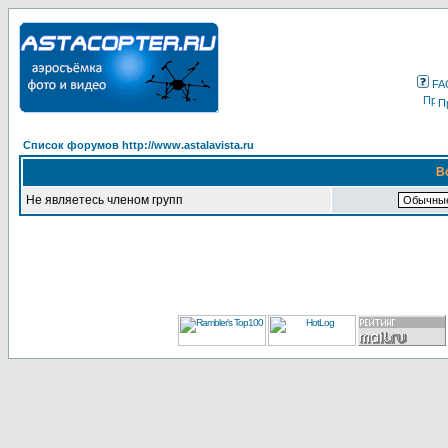
FA
П
Список форумов http://www.astalavista.ru
В
Не являетесь членом групп