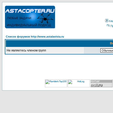
FA
П
Список форумов http://www.astalavista.ru
В
Не являетесь членом групп