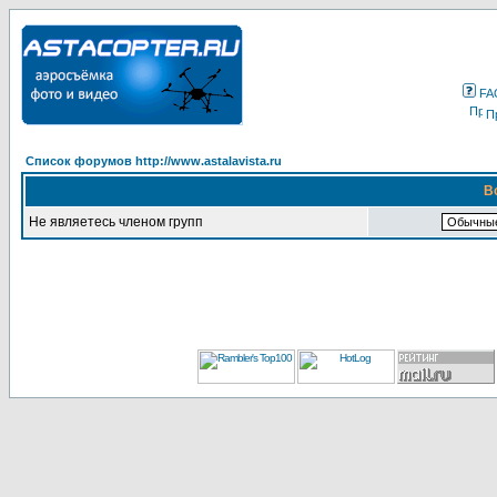
FA
П
Список форумов http://www.astalavista.ru
В
Не являетесь членом групп