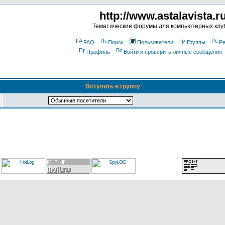
http://www.astalavista.r
Тематические форумы для компьютерных клу
FAQ
Поиск
Пользователи
Группы
Ре
Профиль
Войти и проверить личные сообщения
Вступить в группу