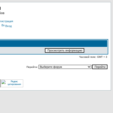
u
бов
гистрация
Вход
Часовой пояс: GMT + 3
Перейти: