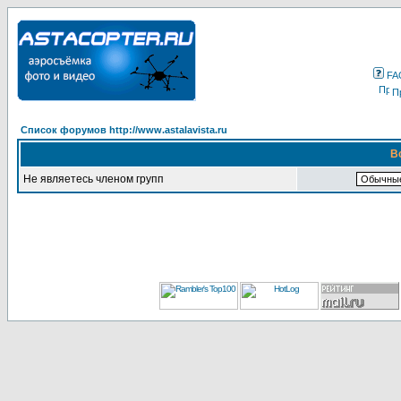
FA
П
Список форумов http://www.astalavista.ru
В
Не являетесь членом групп