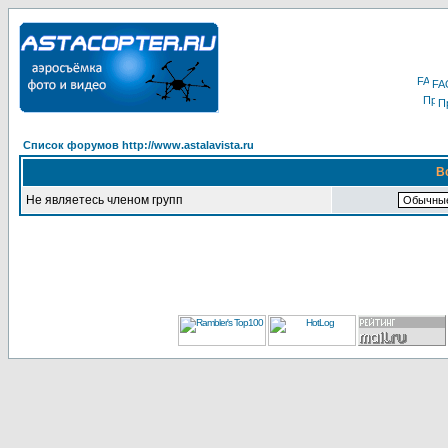
FA
П
Список форумов http://www.astalavista.ru
В
Не являетесь членом групп