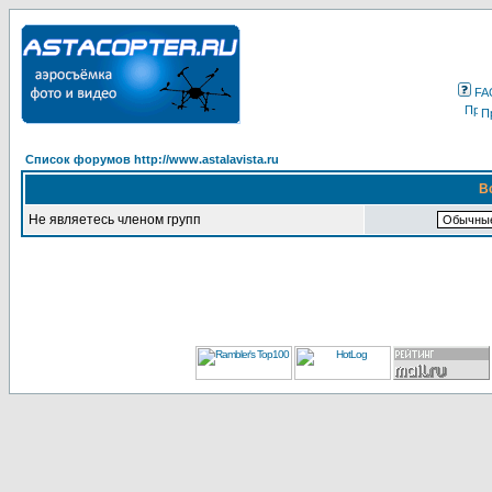
FA
П
Список форумов http://www.astalavista.ru
В
Не являетесь членом групп