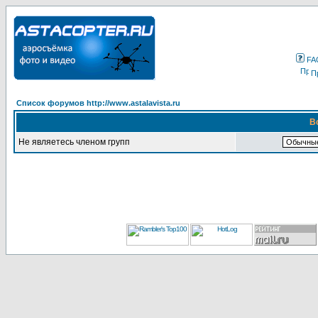
FA
П
Список форумов http://www.astalavista.ru
В
Не являетесь членом групп