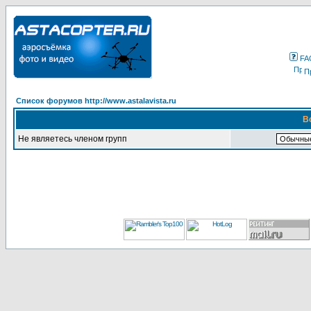
FA
П
Список форумов http://www.astalavista.ru
В
Не являетесь членом групп