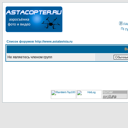
FA
П
Список форумов http://www.astalavista.ru
В
Не являетесь членом групп