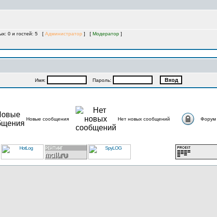
ых: 0 и гостей: 5 [
Администратор
] [
Модератор
]
Имя:
Пароль:
Новые сообщения
Нет новых сообщений
Форум 