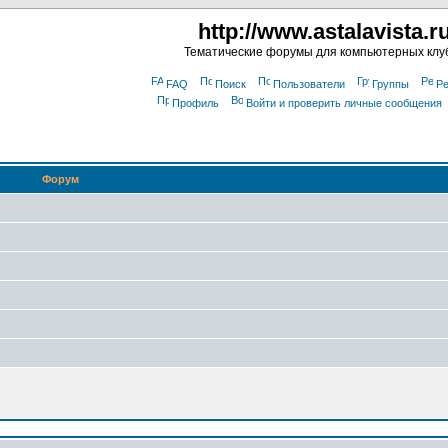
http://www.astalavista.r
Тематические форумы для компьютерных клу
FAQ
Поиск
Пользователи
Группы
Ре
Профиль
Войти и проверить личные сообщения
Форум