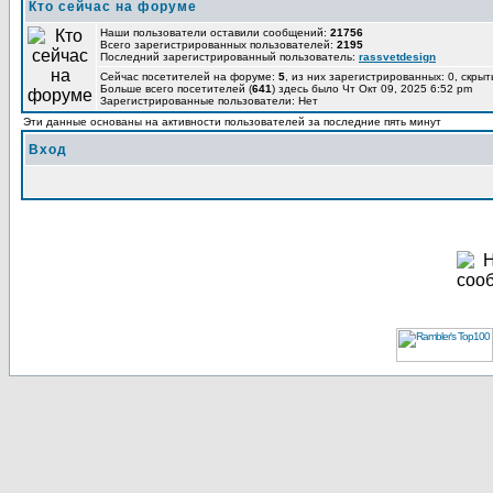
Кто сейчас на форуме
Наши пользователи оставили сообщений:
21756
Всего зарегистрированных пользователей:
2195
Последний зарегистрированный пользователь:
rassvetdesign
Сейчас посетителей на форуме:
5
, из них зарегистрированных: 0, скрыт
Больше всего посетителей (
641
) здесь было Чт Окт 09, 2025 6:52 pm
Зарегистрированные пользователи: Нет
Эти данные основаны на активности пользователей за последние пять минут
Вход