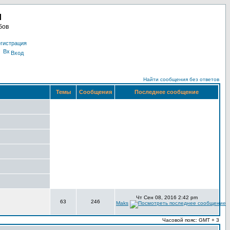
u
бов
гистрация
Вход
Найти сообщения без ответов
Темы
Сообщения
Последнее сообщение
Чт Сен 08, 2016 2:42 pm
63
246
Maks
Часовой пояс: GMT + 3