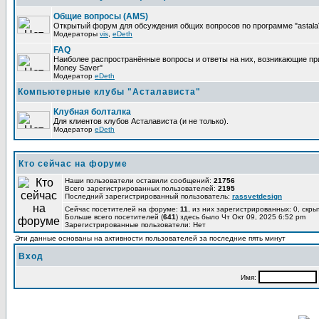
Общие вопросы (AMS)
Открытый форум для обсуждения общих вопросов по программе "astalaV
Модераторы
vis
,
eDeth
FAQ
Наиболее распространённые вопросы и ответы на них, возникающие при 
Money Saver"
Модератор
eDeth
Компьютерные клубы "Асталависта"
Клубная болталка
Для клиентов клубов Асталависта (и не только).
Модератор
eDeth
Кто сейчас на форуме
Наши пользователи оставили сообщений:
21756
Всего зарегистрированных пользователей:
2195
Последний зарегистрированный пользователь:
rassvetdesign
Сейчас посетителей на форуме:
11
, из них зарегистрированных: 0, скры
Больше всего посетителей (
641
) здесь было Чт Окт 09, 2025 6:52 pm
Зарегистрированные пользователи: Нет
Эти данные основаны на активности пользователей за последние пять минут
Вход
Имя: