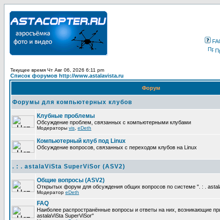
FA
П
Текущее время Чт Авг 06, 2026 6:11 pm
Список форумов http://www.astalavista.ru
Форум
Форумы для компьютерных клубов
Клубные проблемы
Обсуждение проблем, связанных с компьютерными клубами
Модераторы
vis
,
eDeth
Компьютерный клуб под Linux
Обсуждение вопросов, связанных с переходом клубов на Linux
. : . astalaViSta SuperViSor (ASV2)
Общие вопросы (ASV2)
Открытых форум для обсуждения общих вопросов по системе ". : . astala
Модератор
eDeth
FAQ
Наиболее распространённые вопросы и ответы на них, возникающие при р
astalaViSta SuperViSor"