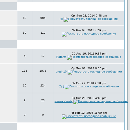
Ср Июл 02, 2014 9:48 am
82
586
kit
Пт Ноя 04, 2011 4:59 pm
59
112
Сб Апр 16, 2011 9:34 pm
5
17
Rafaraf
Ср Янв 03, 2024 8:55 pm
173
1573
brush10
Пт Окт 29, 2010 9:28 pm
15
224
(.)(.)
Вт Янв 29, 2008 4:48 pm
7
23
roman.almaty
Чт Янв 12, 2006 11:09 am
2
11