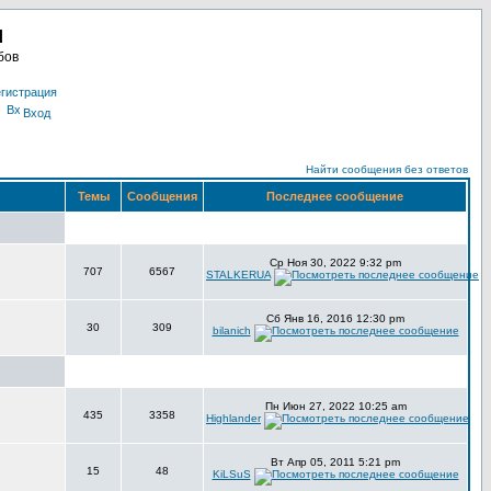
u
бов
гистрация
Вход
Найти сообщения без ответов
Темы
Сообщения
Последнее сообщение
Ср Ноя 30, 2022 9:32 pm
707
6567
STALKERUA
Сб Янв 16, 2016 12:30 pm
30
309
bilanich
Пн Июн 27, 2022 10:25 am
435
3358
Highlander
Вт Апр 05, 2011 5:21 pm
15
48
KiLSuS