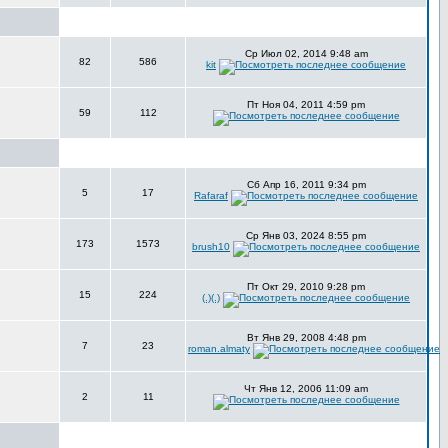
Ср Июл 02, 2014 9:48 am
82
586
kit
Пт Ноя 04, 2011 4:59 pm
59
112
Сб Апр 16, 2011 9:34 pm
5
17
Rafaraf
Ср Янв 03, 2024 8:55 pm
173
1573
brush10
Пт Окт 29, 2010 9:28 pm
15
224
(.)(.)
Вт Янв 29, 2008 4:48 pm
7
23
roman.almaty
Чт Янв 12, 2006 11:09 am
2
11