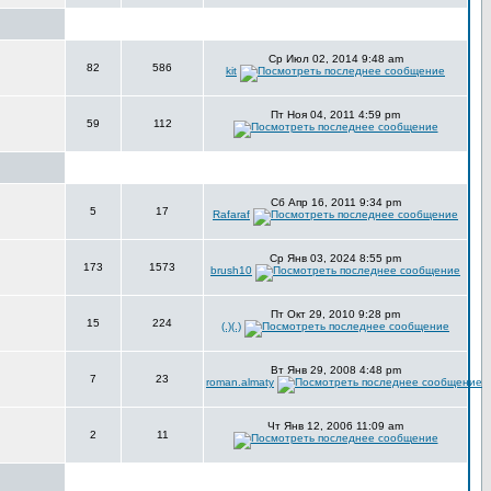
Ср Июл 02, 2014 9:48 am
82
586
kit
Пт Ноя 04, 2011 4:59 pm
59
112
Сб Апр 16, 2011 9:34 pm
5
17
Rafaraf
Ср Янв 03, 2024 8:55 pm
173
1573
brush10
Пт Окт 29, 2010 9:28 pm
15
224
(.)(.)
Вт Янв 29, 2008 4:48 pm
7
23
roman.almaty
Чт Янв 12, 2006 11:09 am
2
11