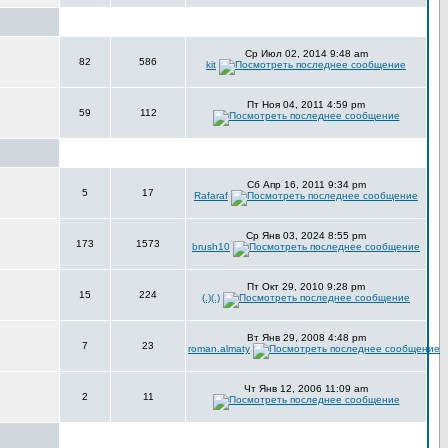
Ср Июл 02, 2014 9:48 am
82
586
kit
Пт Ноя 04, 2011 4:59 pm
59
112
Сб Апр 16, 2011 9:34 pm
5
17
Rafaraf
Ср Янв 03, 2024 8:55 pm
173
1573
brush10
Пт Окт 29, 2010 9:28 pm
15
224
(.)(.)
Вт Янв 29, 2008 4:48 pm
7
23
roman.almaty
Чт Янв 12, 2006 11:09 am
2
11