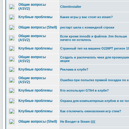
Общие вопросы
ClientInstaller
(ASV2)
Клубные проблемы
Какие игры у вас стоят из steam?
Общие вопросы (Shell)
рестарт шела с командной строки
Общие вопросы
Если кроме innodb и файлов .frm больше
(ASV2)
ничего не осталось
Клубные проблемы
Странный тип на машине О226РТ регион 199
Общие вопросы
Создать и распечатать чеки для промоуше
(ASV2)
акции
Клубные проблемы
Реклама в клубе?
Общие вопросы
Ошибка при попытке прямой посадки по ко
(ASV2)
Клубные проблемы
Кто использует GTA4 в клубе?
Клубные проблемы
Охрана для компьютерных клубов и не то
Клубные проблемы
Как отключить оюновления игр стим?
Общие вопросы (Shell)
Не Входит в Steam ((((