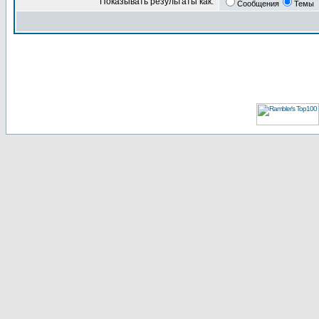
Показывать результаты как:
Сообщения
Темы