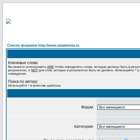
Список форумов http://www.astalavista.ru
Ключевые слова:
Вы можете использовать
AND
чтобы определить слова, которые должны быть в резул
результатах, и
NOT
для слов, которых в результатах быть не должно. Используйте * в
совпадения.
Поиск по автору:
Используйте * в качестве шаблона
Форум:
Категория: