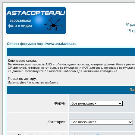
FA
П
Список форумов http://www.astalavista.ru
Ключевые слова:
Вы можете использовать
AND
чтобы определить слова, которые должны быть в резул
OR
для слов, которые могут быть в результатах, и
NOT
для слов, которых в результат
не должно. Используйте * в качестве шаблона для частичного совпадения.
Поиск по автору:
Используйте * в качестве шаблона
Па
Форум:
Категория: