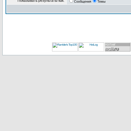
Показывать результаты как:
Сообщения
Темы