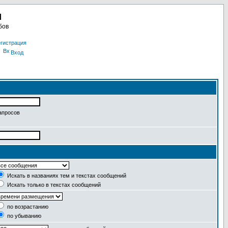
u
бов
гистрация
Вход
апросов
Искать в названиях тем и текстах сообщений
Искать только в текстах сообщений
по возрастанию
по убыванию