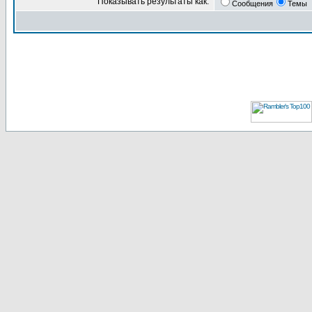
Показывать результаты как:
Сообщения
Темы