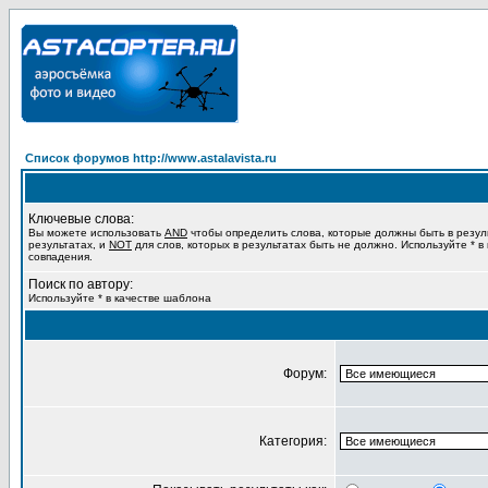
Список форумов http://www.astalavista.ru
Ключевые слова:
Вы можете использовать
AND
чтобы определить слова, которые должны быть в резул
результатах, и
NOT
для слов, которых в результатах быть не должно. Используйте * в
совпадения.
Поиск по автору:
Используйте * в качестве шаблона
Форум:
Категория: