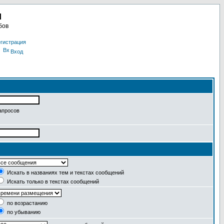
u
бов
гистрация
Вход
апросов
Искать в названиях тем и текстах сообщений
Искать только в текстах сообщений
по возрастанию
по убыванию