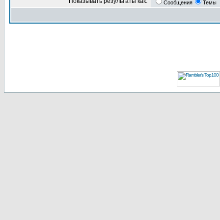
Показывать результаты как:
Сообщения
Темы