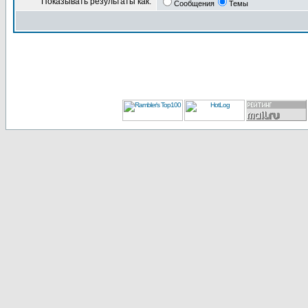
Показывать результаты как:
Сообщения
Темы