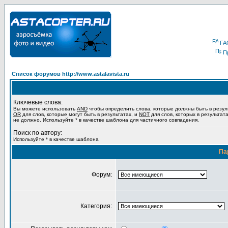
FA
П
Список форумов http://www.astalavista.ru
Ключевые слова:
Вы можете использовать
AND
чтобы определить слова, которые должны быть в резул
OR
для слов, которые могут быть в результатах, и
NOT
для слов, которых в результат
не должно. Используйте * в качестве шаблона для частичного совпадения.
Поиск по автору:
Используйте * в качестве шаблона
Па
Форум:
Категория: