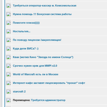
Требуеться оператор-кассир м. Комсомольская
Нужна помощь !!! Бонусная система работы
Помогите плиззз)))))
Ностальгия...
По поводу лиценззи /закрепляющее/
Куда дели ВИСа? :)
Квак (мотив Кино "Звезда по имени Солнце")
Срочно нужен кряк для MMPI v2.0
World of Warcraft есть ли в Москве
Интернет-кафе заставят лицензировать "прокат" софт
starcraft 2
Перемещена:
Требуется администратор