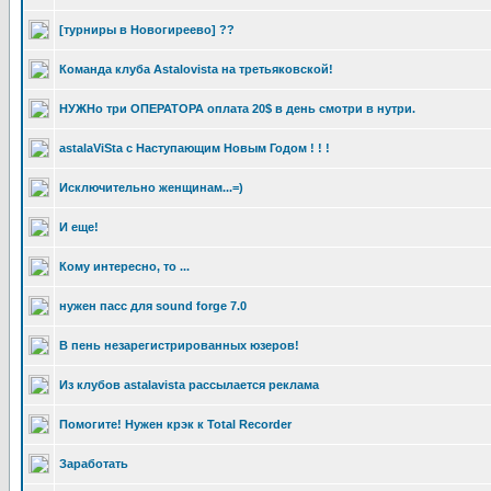
[турниры в Новогиреево] ??
Команда клуба Astalovista на третьяковской!
НУЖНо три ОПЕРАТОРА оплата 20$ в день смотри в нутри.
astalaViSta с Наступающим Новым Годом ! ! !
Исключительно женщинам...=)
И еще!
Кому интересно, то ...
нужен пасс для sound forge 7.0
В пень незарегистрированных юзеров!
Из клубов astalavista рассылается реклама
Помогите! Нужен крэк к Total Recorder
Заработать