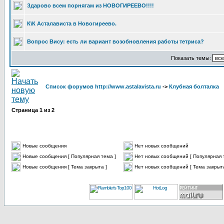
Здарово всем порнягам из НОВОГИРЕЕВО!!!!
К\К Асталависта в Новогиреево.
Вопрос Вису: есть ли вариант возобновления работы тетриса?
Показать темы:
Список форумов http://www.astalavista.ru
->
Клубная болталка
Страница
1
из
2
Новые сообщения
Нет новых сообщений
Новые сообщения [ Популярная тема ]
Нет новых сообщений [ Популярная 
Новые сообщения [ Тема закрыта ]
Нет новых сообщений [ Тема закрыта