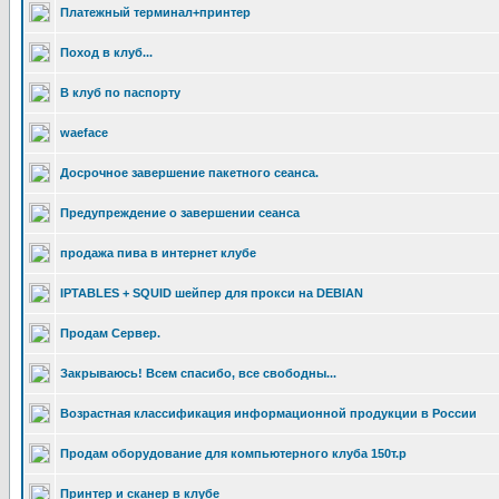
Платежный терминал+принтер
Поход в клуб...
В клуб по паспорту
waeface
Досрочное завершение пакетного сеанса.
Предупреждение о завершении сеанса
продажа пива в интернет клубе
IPTABLES + SQUID шейпер для прокси на DEBIAN
Продам Сервер.
Закрываюсь! Всем спасибо, все свободны...
Возрастная классификация информационной продукции в России
Продам оборудование для компьютерного клуба 150т.р
Принтер и сканер в клубе