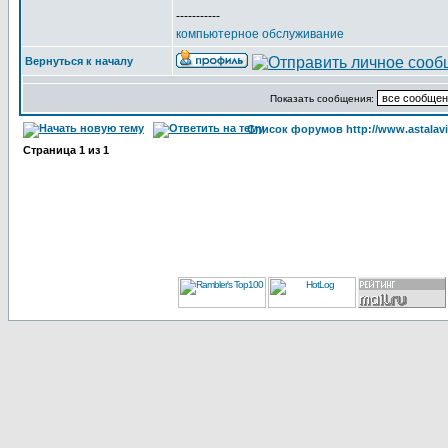
-----------
компьютерное обслуживание
Вернуться к началу
Показать сообщения:
Список форумов http://www.astalavi
Страница
1
из
1