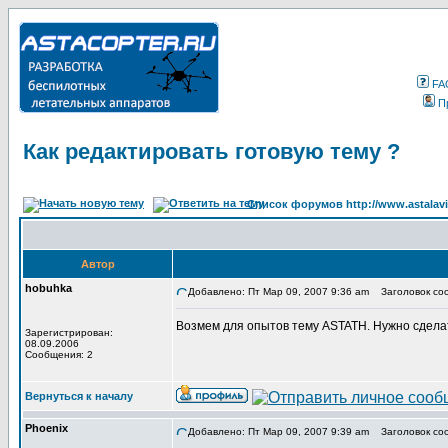
FA
П
Как редактировать готовую тему ?
Список форумов http://www.astalavi
Автор
hobuhka
Добавлено: Пт Мар 09, 2007 9:36 am
Заголовок соо
Возмем для опытов тему ASTATH. Нужно сдела
Зарегистрирован:
08.09.2006
Сообщения: 2
Вернуться к началу
Phoenix
Добавлено: Пт Мар 09, 2007 9:39 am
Заголовок со