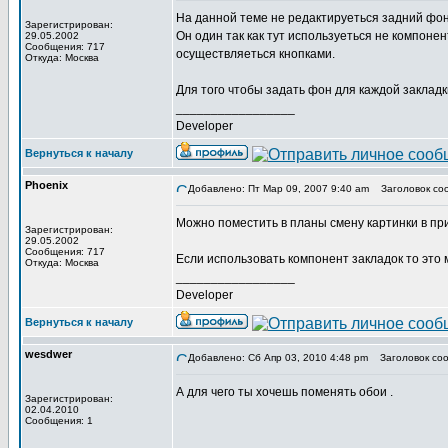
На данной теме не редактируеться задний фо
Зарегистрирован:
Он один так как тут используеться не компоне
29.05.2002
Сообщения: 717
осуществляеться кнопками.
Откуда: Москва
Для того чтобы задать фон для каждой заклад
_________________
Developer
Вернуться к началу
Phoenix
Добавлено: Пт Мар 09, 2007 9:40 am
Заголовок со
Можно поместить в планы смену картинки в п
Зарегистрирован:
29.05.2002
Сообщения: 717
Если использовать компонент закладок то это 
Откуда: Москва
_________________
Developer
Вернуться к началу
wesdwer
Добавлено: Сб Апр 03, 2010 4:48 pm
Заголовок соо
А для чего ты хочешь поменять обои .
Зарегистрирован:
02.04.2010
Сообщения: 1