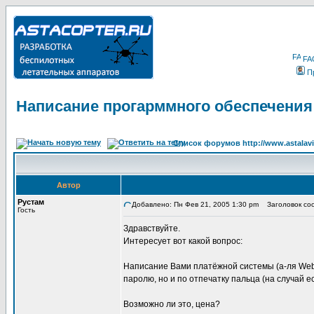
FA
П
Написание прогарммного обеспечения
Список форумов http://www.astalavi
Автор
Рустам
Добавлено: Пн Фев 21, 2005 1:30 pm
Заголовок соо
Гость
Здравствуйте.
Интересует вот какой вопрос:
Написание Вами платёжной системы (а-ля Web
паролю, но и по отпечатку пальца (на случай 
Возможно ли это, цена?