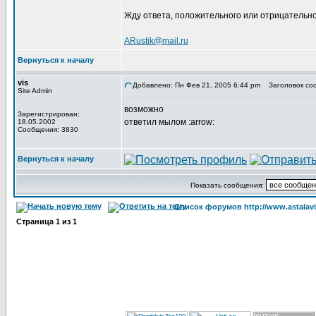
Жду ответа, положительного или отрицательно
ARustik@mail.ru
Вернуться к началу
vis
Добавлено: Пн Фев 21, 2005 6:44 pm
Заголовок со
Site Admin
возможно
Зарегистрирован:
ответил мылом :arrow:
18.05.2002
Сообщения: 3830
Вернуться к началу
Показать сообщения:
Список форумов http://www.astalavi
Страница
1
из
1