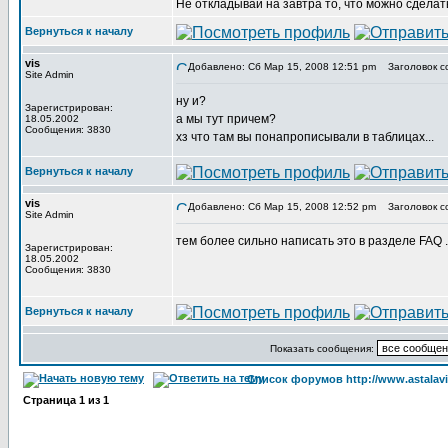
Не откладывай на завтра то, что можно сделать
Вернуться к началу
vis
Добавлено: Сб Мар 15, 2008 12:51 pm
Заголовок с
Site Admin
ну и?
Зарегистрирован:
а мы тут причем?
18.05.2002
Сообщения: 3830
хз что там вы понапрописывали в таблицах...
Вернуться к началу
vis
Добавлено: Сб Мар 15, 2008 12:52 pm
Заголовок с
Site Admin
тем более сильно написать это в разделе FAQ ...
Зарегистрирован:
18.05.2002
Сообщения: 3830
Вернуться к началу
Показать сообщения:
Список форумов http://www.astalavi
Страница
1
из
1