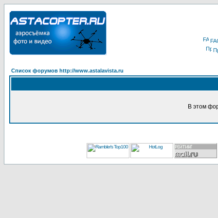
FA
П
Список форумов http://www.astalavista.ru
В этом фо