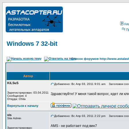
FA
П
Windows 7 32-bit
Список форумов http://www.astalavi
Автор
KiLSuS
Добавлено: Вс Апр 03, 2011 9:01 am
Заголовок сооб
Зарегистрирован: 03.04.2011
Здравствуйте! У меня такой вопрос, идет ли кл
Сообщения: 4
Откуда: Chita
Вернуться к началу
vis
Добавлено: Вс Апр 03, 2011 2:22 pm
Заголовок соо
Site Admin
AMS - не работает под вин7
Зарегистрирован: